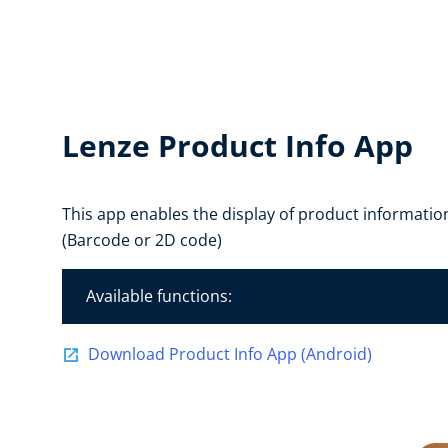
Lenze Product Info App
This app enables the display of product informati
(Barcode or 2D code)
Available functions:
Download Product Info App (Android)