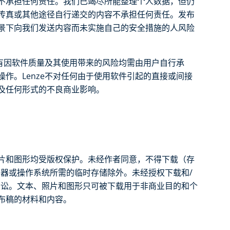
不承担任何责任。我们已竭尽所能整理个人数据，但仍
传真或其他途径自行递交的内容不承担任何责任。发布
景下向我们发送内容而未实施自己的安全措施的人风险
所有因软件质量及其使用带来的风险均需由用户自行承
作。Lenze不对任何由于使用软件引起的直接或间接
及任何形式的不良商业影响。
片和图形均受版权保护。未经作者同意，不得下载（存
览器或操作系统所需的临时存储除外。未经授权下载和/
诉讼。文本、照片和图形只可被下载用于非商业目的和个
布稿的材料和内容。