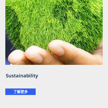
Sustainability
了解更多