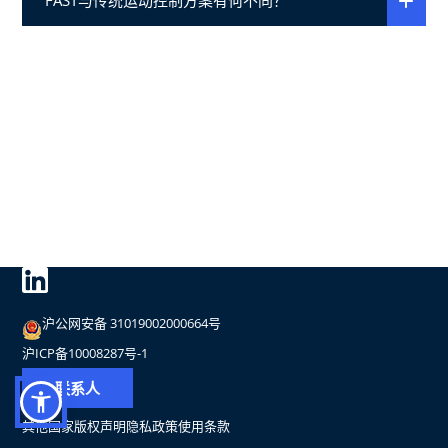
FAST与传统运动控制方案有何不同？
沪公网安备 31019002000664号
沪ICP备10008287号-1
联系人
其他国家
版权声明
隐私政策
使用条款