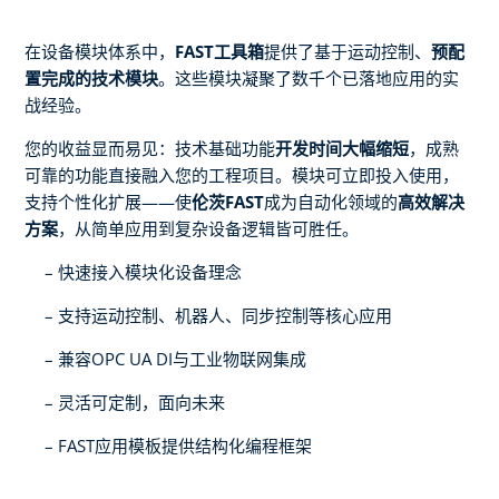
在设备模块体系中，
FAST工具箱
提供了基于运动控制、
预配
置完成的技术模块
。这些模块凝聚了数千个已落地应用的实
战经验。
您的收益显而易见：技术基础功能
开发时间大幅缩短
，成熟
可靠的功能直接融入您的工程项目。模块可立即投入使用，
支持个性化扩展——使
伦茨FAST
成为自动化领域的
高效解决
方案
，从简单应用到复杂设备逻辑皆可胜任。
快速接入模块化设备理念
支持运动控制、机器人、同步控制等核心应用
兼容OPC UA DI与工业物联网集成
灵活可定制，面向未来
FAST应用模板提供结构化编程框架